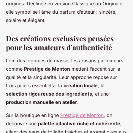
origines. Déclinée en version Classique ou Originale,
elle symbolise l’âme du parfum d’auteur : sincère,
solaire et élégant.
Des créations exclusives pensées
pour les amateurs d’authenticité
Loin des logiques de masse, les artisans parfumeurs
comme
Prestige de Menton
mettent l’accent sur la
qualité et la singularité. Leur approche repose sur
trois piliers essentiels : la
création locale
, la
sélection rigoureuse des ingrédients
, et une
production manuelle en atelier
.
Sur la boutique en ligne
Prestige de Menton
, on
découvre une
palette olfactive riche et cohérente
,
allant des eaux de toilette fraîches et aromatiques aux