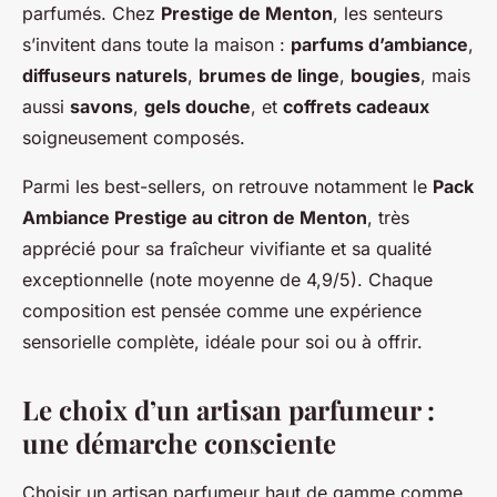
parfumés. Chez
Prestige de Menton
, les senteurs
s’invitent dans toute la maison :
parfums d’ambiance
,
diffuseurs naturels
,
brumes de linge
,
bougies
, mais
aussi
savons
,
gels douche
, et
coffrets cadeaux
soigneusement composés.
Parmi les best-sellers, on retrouve notamment le
Pack
Ambiance Prestige au citron de Menton
, très
apprécié pour sa fraîcheur vivifiante et sa qualité
exceptionnelle (note moyenne de 4,9/5). Chaque
composition est pensée comme une expérience
sensorielle complète, idéale pour soi ou à offrir.
Le choix d’un artisan parfumeur :
une démarche consciente
Choisir un artisan parfumeur haut de gamme comme